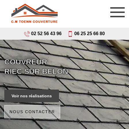
02 52 56 43 96
06 25 25 66 80
COUVREUR
RIEC SUR BELON
Voir nos réalisations
NOUS CONTACTER