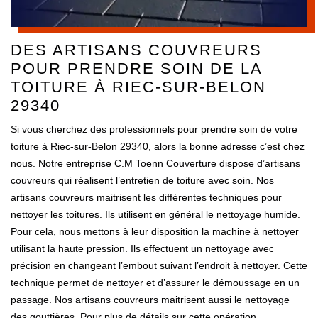
DES ARTISANS COUVREURS
POUR PRENDRE SOIN DE LA
TOITURE À RIEC-SUR-BELON
29340
Si vous cherchez des professionnels pour prendre soin de votre
toiture à Riec-sur-Belon 29340, alors la bonne adresse c’est chez
nous. Notre entreprise C.M Toenn Couverture dispose d’artisans
couvreurs qui réalisent l’entretien de toiture avec soin. Nos
artisans couvreurs maitrisent les différentes techniques pour
nettoyer les toitures. Ils utilisent en général le nettoyage humide.
Pour cela, nous mettons à leur disposition la machine à nettoyer
utilisant la haute pression. Ils effectuent un nettoyage avec
précision en changeant l’embout suivant l’endroit à nettoyer. Cette
technique permet de nettoyer et d’assurer le démoussage en un
passage. Nos artisans couvreurs maitrisent aussi le nettoyage
des gouttières. Pour plus de détails sur cette opération,