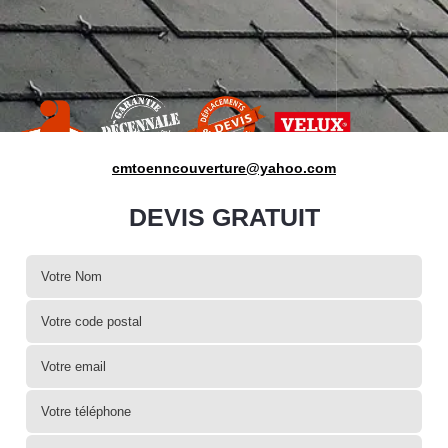
cmtoenncouverture@yahoo.com
DEVIS GRATUIT