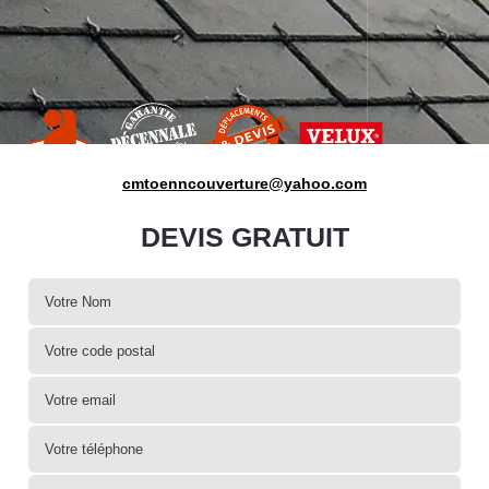
cmtoenncouverture@yahoo.com
DEVIS GRATUIT