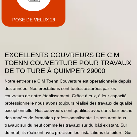
POSE DE VELUX 29
EXCELLENTS COUVREURS DE C.M
TOENN COUVERTURE POUR TRAVAUX
DE TOITURE À QUIMPER 29000
Notre entreprise C.M Toenn Couverture est opérationnelle depuis
des années. Nos prestations sont toutes assurées par les
couvreurs de notre établissement. Grâce à eux, à leur capacité
professionnelle nous avons toujours réalisé des travaux de qualité
exceptionnelle. Nos couvreurs sont qualifiés avec dans leur poche
des années de formation professionnalisante. Ils assurent tous
travaux sur du neuf comme les travaux sur du bâti existant. Sur
du neuf, ils réalisent avec précision les installations de toiture. Sur