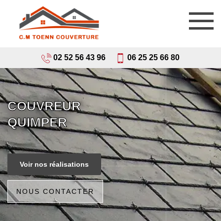
02 52 56 43 96
06 25 25 66 80
COUVREUR
QUIMPER
Voir nos réalisations
NOUS CONTACTER